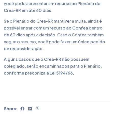
você pode apresentar um
recurso ao Plenário do
Crea-RR em até 60 dias.
Se o Plenário do Crea-RR mantiver a multa, ainda é
possível entrar com um
recurso ao Confea
dentro
de
60 dias
após a decisão. Caso o Confea também
negue o recurso, você pode fazer um
único pedido
de reconsideração.
Alguns casos que o Crea-RR não possuem
colegiado, serão encaminhados para o Plenário,
conforme preconiza a Lei 5194/66,