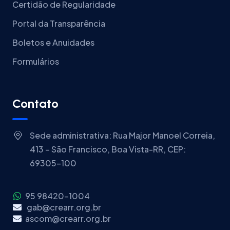
Certidão de Regularidade
Portal da Transparência
Boletos e Anuidades
Formulários
Contato
Sede administrativa: Rua Major Manoel Correia,
413 – São Francisco, Boa Vista-RR, CEP:
69305-100
95 98420-1004
gab@crearr.org.br
ascom@crearr.org.br