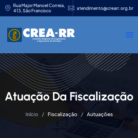
Rua Major Manoel Correia,
atendimento@crearr.org.br
413, São Francisco
Atuação Da Fiscalização
Início
Fiscalização
Autuações